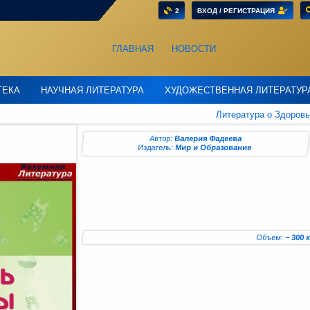
2
ВХОД / РЕГИСТРАЦИЯ
ГЛАВНАЯ
НОВОСТИ
ТЕКА
НАУЧНАЯ ЛИТЕРАТУРА
ХУДОЖЕСТВЕННАЯ ЛИТЕРАТУР
Литература о Здоров
Автор:
Валерия Фадеева
Издатель:
Мир и Образование
Объем:
~ 300