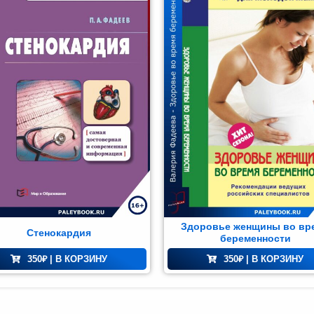
Здоровье женщины во вр
Стенокардия
беременности
350
₽
| В КОРЗИНУ
350
₽
| В КОРЗИНУ