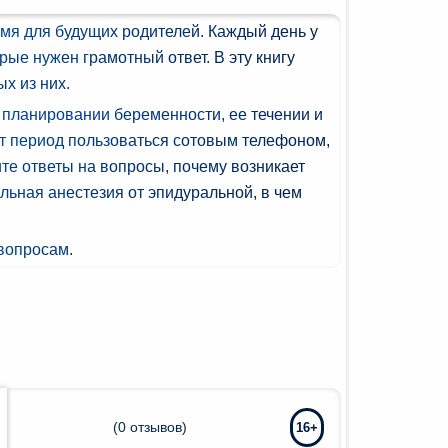
мя для будущих родителей. Каждый день у
рые нужен грамотный ответ. В эту книгу
х из них.
 планировании беременности, ее течении и
от период пользоваться сотовым телефоном,
ите ответы на вопросы, почему возникает
льная анестезия от эпидуральной, в чем
вопросам.
(
0
отзывов)
16+