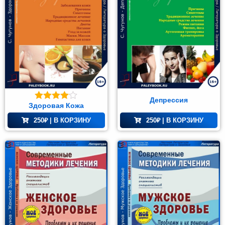
Депрессия
Здоровая Кожа
Оценка
4.00
из 5
250
₽
| В КОРЗИНУ
250
₽
| В КОРЗИНУ