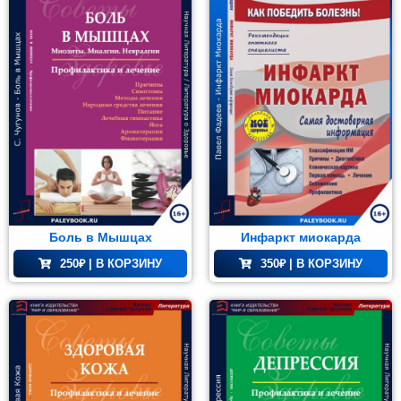
Боль в Мышцах
Инфаркт миокарда
250
₽
| В КОРЗИНУ
350
₽
| В КОРЗИНУ