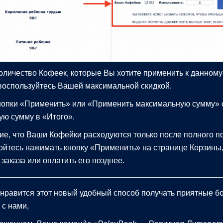
оличество Кофеек, которые Вы хотите применить к данному
 воспользуйтесь Вашей максимальной скидкой.
нопки «Применить» или «Применить максимальную сумму» 
ую сумму в «Итого».
е, что Ваши Кофейки расходуются только после полного п
 бойтесь нажимать кнопку «Применить» на странице Корзины
заказа или оплатить его позднее.
онравится этот новый удобный способ получать приятные б
 с нами,