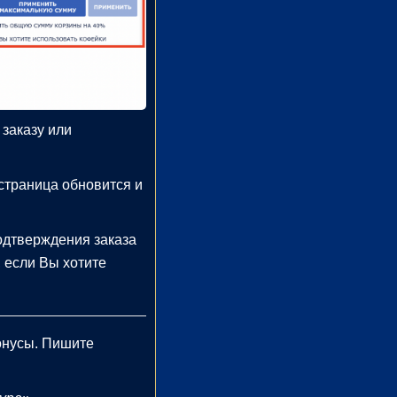
 заказу или
страница обновится и
одтверждения заказа
, если Вы хотите
онусы. Пишите