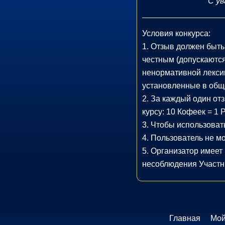
С у
Условия конкурса:
1. Отзыв должен быть
честным (допускаются
ненормативной лекси
установленные в общ
2. За каждый один от
курсу: 10 Кофеек = 1 
3. Чтобы использова
4. Пользователь не м
5. Организатор имеет 
несоблюдения Участн
Главная
Мой