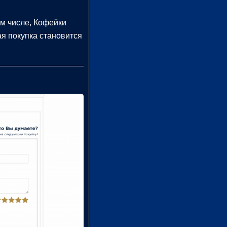
ом числе, Кофейки
ая покупка становится