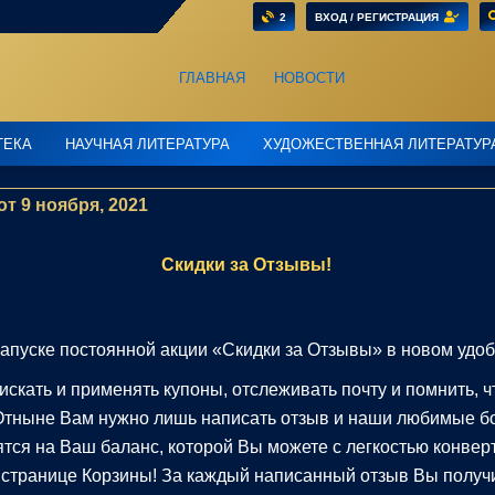
2
ВХОД / РЕГИСТРАЦИЯ
ГЛАВНАЯ
НОВОСТИ
ТЕКА
НАУЧНАЯ ЛИТЕРАТУРА
ХУДОЖЕСТВЕННАЯ ЛИТЕРАТУР
от 9 ноября, 2021
Скидки за Отзывы!
апуске постоянной акции «Скидки за Отзывы» в новом удоб
искать и применять купоны, отслеживать почту и помнить, ч
Отныне Вам нужно лишь написать отзыв и наши любимые 
тся на Ваш баланс, которой Вы можете с легкостью конверт
 странице Корзины! За каждый написанный отзыв Вы получ