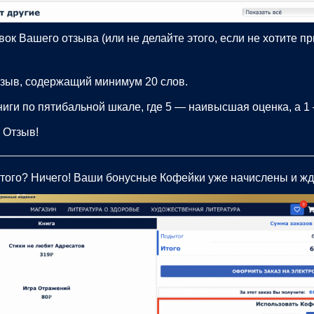
ок Вашего отзыва (или не делайте этого, если не хотите п
зыв, содержащий минимум 20 слов.
ниги по пятибальной шкале, где 5 — наивысшая оценка, а 1
 Отзыв!
этого? Ничего! Ваши бонусные Кофейки уже начислены и жду