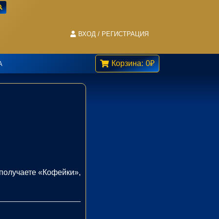
ВХОД / РЕГИСТРАЦИЯ
Корзина:
0
₽
А
 получаете «Кофейки»,