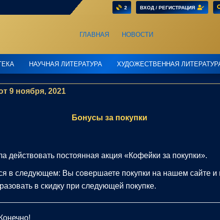
2
ВХОД / РЕГИСТРАЦИЯ
ГЛАВНАЯ
НОВОСТИ
ТЕКА
НАУЧНАЯ ЛИТЕРАТУРА
ХУДОЖЕСТВЕННАЯ ЛИТЕРАТУР
от 9 ноября, 2021
Бонусы за покупки
а действовать постоянная акция «Кофейки за покупки».
ся в следующем: Вы совершаете покупки на нашем сайте и
азовать в скидку при следующей покупке.
Конечно!