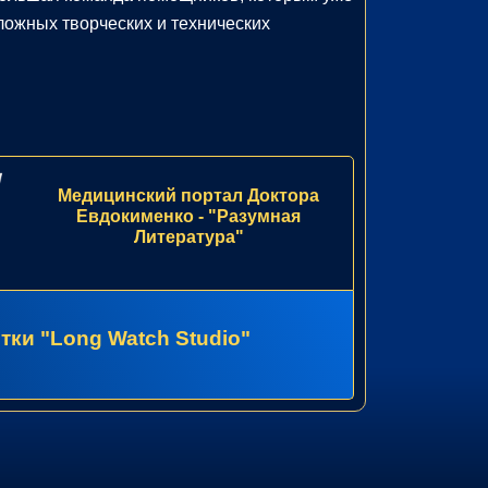
ложных творческих и технических
Медицинский портал Доктора
Евдокименко - "Разумная
Литература"
тки "Long Watch Studio"