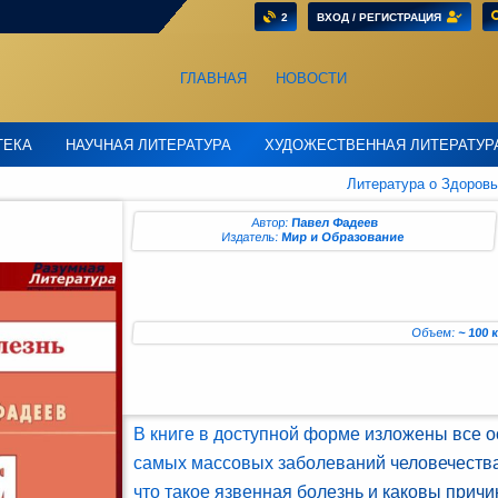
2
ВХОД / РЕГИСТРАЦИЯ
ГЛАВНАЯ
НОВОСТИ
ТЕКА
НАУЧНАЯ ЛИТЕРАТУРА
ХУДОЖЕСТВЕННАЯ ЛИТЕРАТУР
Литература о Здоров
Автор:
Павел Фадеев
Издатель:
Мир и Образование
Объем:
~ 100
В книге в доступной форме изложены все 
самых массовых заболеваний человечества
что такое язвенная болезнь и каковы причи