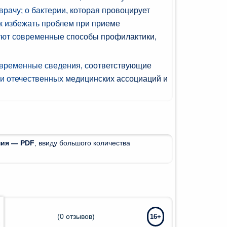
врачу; о бактерии, которая провоцирует
к избежать проблем при приеме
уют современные способы профилактики,
овременные сведения, соответствующие
и отечественных медицинских ассоциаций и
ния — PDF
, ввиду большого количества
(
0
отзывов)
16+