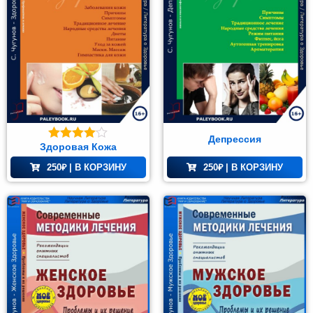
Депрессия
Здоровая Кожа
Оценка
4.00
из 5
250
₽
| В КОРЗИНУ
250
₽
| В КОРЗИНУ