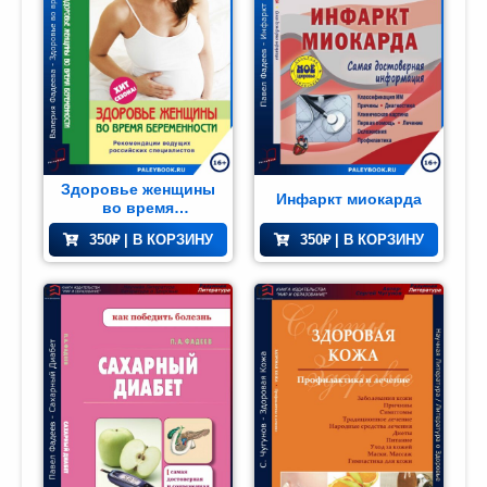
Здоровье женщины
Инфаркт миокарда
во время
беременности
350
₽
| В КОРЗИНУ
350
₽
| В КОРЗИНУ