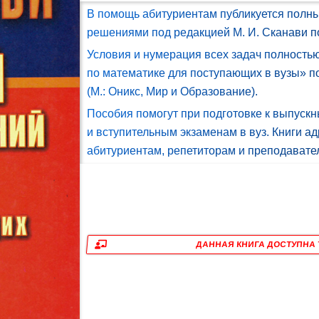
В помощь абитуриентам публикуется полны
решениями под редакцией М. И. Сканави п
Условия и нумерация всех задач полность
по математике для поступающих в вузы» по
(М.: Оникс, Мир и Образование).
Пособия помогут при подготовке к выпуск
и вступительным экзаменам в вуз. Книги а
абитуриентам, репетиторам и преподавате
ДАННАЯ КНИГА ДОСТУПНА 