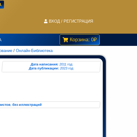
ВХОД / РЕГИСТРАЦИЯ
Корзина:
0
₽
А
ование
/
Онлайн-Библиотека
Дата написания:
2011 год
Дата публикации:
2023 год
листов
,
без иллюстраций