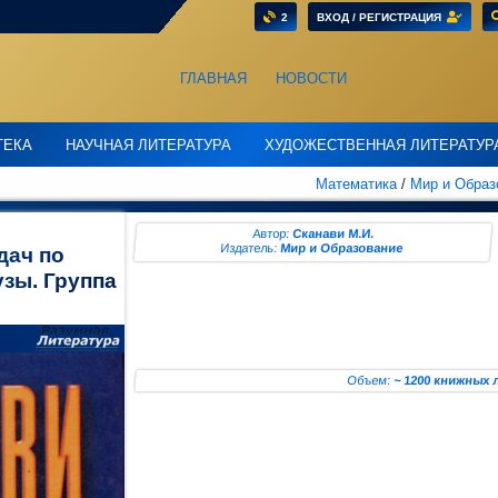
2
ВХОД / РЕГИСТРАЦИЯ
ГЛАВНАЯ
НОВОСТИ
ТЕКА
НАУЧНАЯ ЛИТЕРАТУРА
ХУДОЖЕСТВЕННАЯ ЛИТЕРАТУР
Математика
/
Мир и Образ
Автор:
Сканави М.И.
Издатель:
Мир и Образование
дач по
зы. Группа
Объем:
~ 1200 книжных 