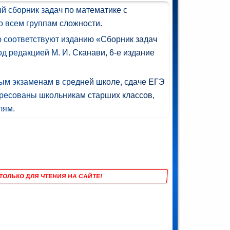
й сборник задач по математике с
о всем группам сложности.
ю соответствуют изданию «Сборник задач
д редакцией М. И. Сканави, 6-е издание
ным экзаменам в средней школе, сдаче ЕГЭ
дресованы школьникам старших классов,
лям.
ТОЛЬКО ДЛЯ ЧТЕНИЯ НА САЙТЕ!