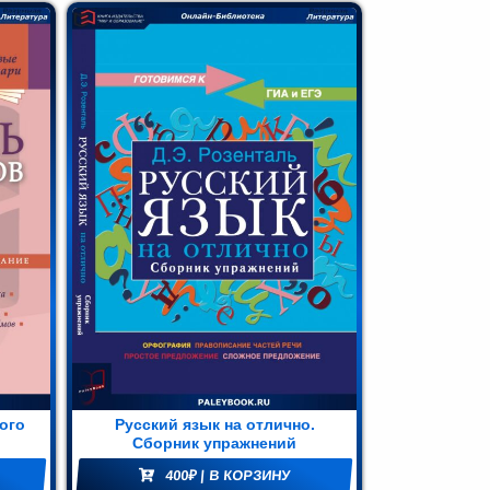
ого
Русский язык на отлично.
Сборник упражнений
400
₽
| В КОРЗИНУ