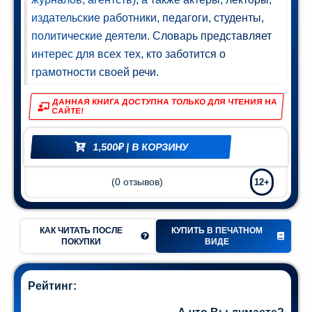
издательские работники, педагоги, студенты,
политические деятели. Словарь представляет
интерес для всех тех, кто заботится о
грамотности своей речи.
ДАННАЯ КНИГА ДОСТУПНА ТОЛЬКО ДЛЯ ЧТЕНИЯ НА
САЙТЕ!
1,500
₽
| В КОРЗИНУ
(
0
отзывов)
12+
КАК ЧИТАТЬ ПОСЛЕ
КУПИТЬ В ПЕЧАТНОМ
ПОКУПКИ
ВИДЕ
Рейтинг: