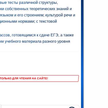
ые тесты различной структуры,
ки собственных теоретических знаний и
языком и его строением; культурой речи и
ционными нормами; с текстовой
ссов, готовящимся к сдаче ЕГЭ, а также
ии учебного материала разного уровня
ТОЛЬКО ДЛЯ ЧТЕНИЯ НА САЙТЕ!