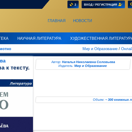
2
ВХОД / РЕГИСТРАЦИЯ
ГЛАВНАЯ
НОВОСТИ
ТЕКА
НАУЧНАЯ ЛИТЕРАТУРА
ХУДОЖЕСТВЕННАЯ ЛИТЕРАТУР
мотно
Мир и Образование
/
Онлай
ева
Автор:
Наталья Николаевна Соловьева
Издатель:
Мир и Образование
а к тексту.
Объем:
~ 300 книжных 