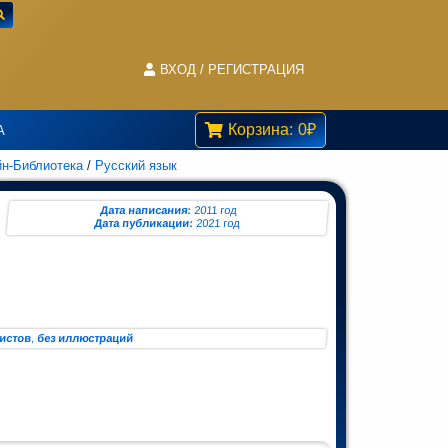
ВХОД / РЕГИСТРАЦИЯ
Корзина:
0
₽
А
н-Библиотека
/
Русский язык
Дата написания:
2011 год
Дата публикации:
2021 год
листов
,
без иллюстраций