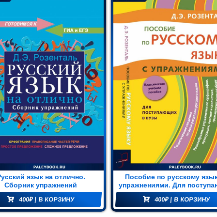
Русский язык на отлично.
Пособие по русскому язык
Сборник упражнений
упражнениями. Для поступ
в вузы
400
₽
| В КОРЗИНУ
400
₽
| В КОРЗИНУ