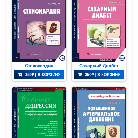
Стенокардия
Сахарный Диабет
350
₽
| В КОРЗИНУ
350
₽
| В КОРЗИНУ