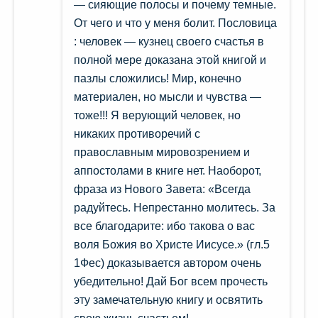
— сияющие полосы и почему темные.
От чего и что у меня болит. Пословица
: человек — кузнец своего счастья в
полной мере доказана этой книгой и
пазлы сложились! Мир, конечно
материален, но мысли и чувства —
тоже!!! Я верующий человек, но
никаких противоречий с
православным мировозрением и
аппостолами в книге нет. Наоборот,
фраза из Нового Завета: «Всегда
радуйтесь. Непрестанно молитесь. За
все благодарите: ибо такова о вас
воля Божия во Христе Иисусе.» (гл.5
1Фес) доказывается автором очень
убедительно! Дай Бог всем прочесть
эту замечательную книгу и освятить