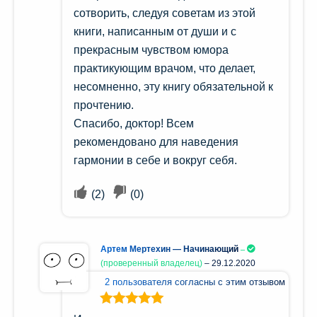
сотворить, следуя советам из этой
книги, написанным от души и с
прекрасным чувством юмора
практикующим врачом, что делает,
несомненно, эту книгу обязательной к
прочтению.
Спасибо, доктор! Всем
рекомендовано для наведения
гармонии в себе и вокруг себя.
(
2
)
(
0
)
Артем Мертехин — Начинающий
(проверенный владелец)
–
29.12.2020
2 пользователя согласны с этим отзывом
Оценка
5
из