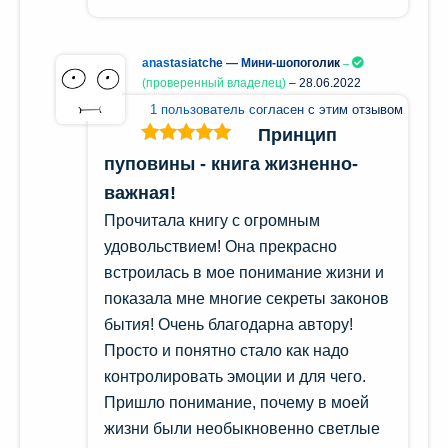
anastasiatche — Мини-шопоголик
(проверенный владелец)
–
28.06.2022
1 пользователь согласен с этим отзывом
Принцип
Оценка
5
из
пуповины - книга жизненно-
5
важная!
Прочитала книгу с огромным
удовольствием! Она прекрасно
встроилась в мое понимание жизни и
показала мне многие секреты законов
бытия! Очень благодарна автору!
Просто и понятно стало как надо
контролировать эмоции и для чего.
Пришло понимание, почему в моей
жизни были необыкновенно светлые