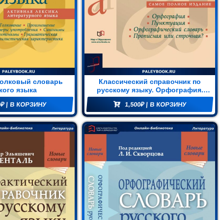
олковый словарь
Классический справочник по
кого языка
русскому языку. Орфография.
Пунктуация. Орфографический
0
₽
| В КОРЗИНУ
1,500
₽
| В КОРЗИНУ
словарь. Прописная или
строчная?