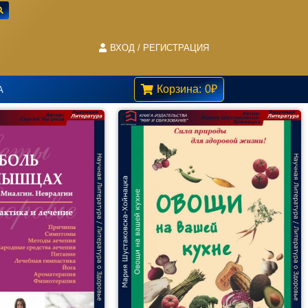
ВХОД / РЕГИСТРАЦИЯ
Корзина:
0
₽
А