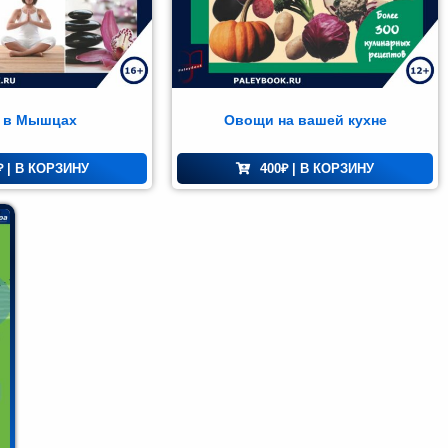
 в Мышцах
Овощи на вашей кухне
₽
| В КОРЗИНУ
400
₽
| В КОРЗИНУ