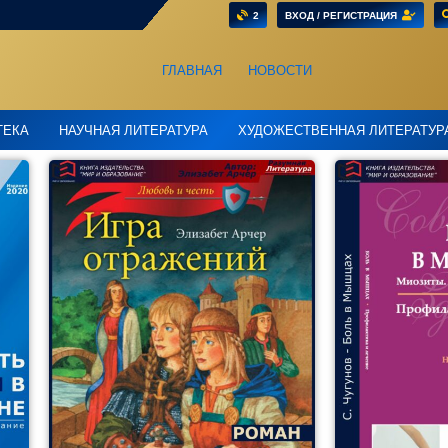
2
ВХОД / РЕГИСТРАЦИЯ
ГЛАВНАЯ
НОВОСТИ
ТЕКА
НАУЧНАЯ ЛИТЕРАТУРА
ХУДОЖЕСТВЕННАЯ ЛИТЕРАТУР