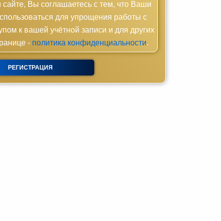
 сайте, Вы соглашаетесь с тем, что Ваши
спользоваться для упрощения работы с
упом к вашей учётной записи и для других
ранице -
политика конфиденциальности
.
РЕГИСТРАЦИЯ