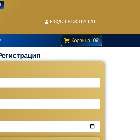
ВХОД / РЕГИСТРАЦИЯ
Корзина:
0
₽
А
Регистрация