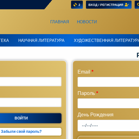
2
ВХОД / РЕГИСТРАЦИЯ
ГЛАВНАЯ
НОВОСТИ
ТЕКА
НАУЧНАЯ ЛИТЕРАТУРА
ХУДОЖЕСТВЕННАЯ ЛИТЕРАТУР
Email
*
Пароль
*
День Рождения
ВОЙТИ
Забыли свой пароль?